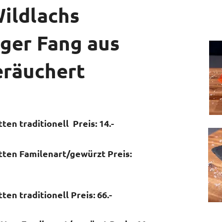
ildlachs
iger Fang aus
eräuchert
ten traditionell Preis: 14.-
tten Familenart/gewürzt Preis:
ten traditionell Preis: 66.-