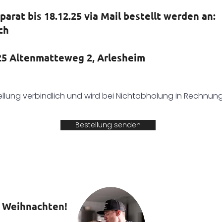
parat bis 18.12.25 via Mail bestellt werden an:
ch
25 Altenmatteweg 2, Arlesheim
tellung verbindlich und wird bei Nichtabholung in Rechnung 
Bestellung senden
e Weihnachten!