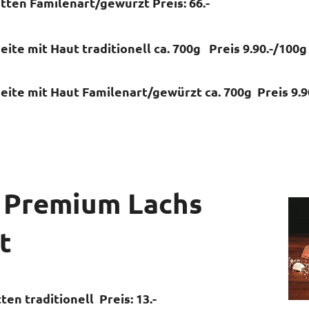
tten Familenart/gewürzt Preis: 66.-
ite mit Haut traditionell ca. 700g Preis 9.90.-/100
eite mit Haut Familenart/gewürzt ca. 700g Preis 9.9
 Premium Lachs
t
en traditionell Preis: 13.-