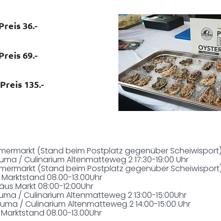
Preis 36.-
Preis 69.-
Preis 135.-
heimermarkt (Stand beim Postplatz gegenüber Scheiwisport) 
Fuma / Culinarium Altenmatteweg 2 17:30-19:00 Uhr
heimermarkt (Stand beim Postplatz gegenüber Scheiwisport) 
al Marktstand 08.00-13.00Uhr
äus Markt 08:00-12:00Uhr
Fuma / Culinarium Altenmatteweg 2 13:00-15:00Uhr
Fuma / Culinarium Altenmatteweg 2 14:00-15:00 Uhr
al Marktstand 08.00-13.00Uhr