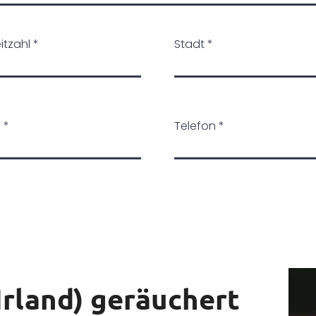
itzahl
Stadt
l
Telefon
Irland) geräuchert