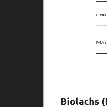
Postle
E-Mai
Biolachs (