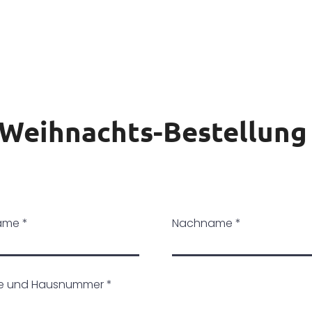
ome
Frischfisch
Rauchlachs
Weihnachts-Bestellung
ame
Nachname
ße und Hausnummer