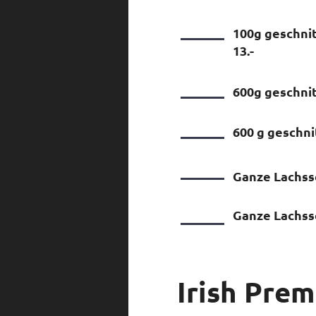
100g geschnit
13.-
600g geschnitt
600 g geschni
Ganze Lachsse
Ganze Lachsse
Irish Prem