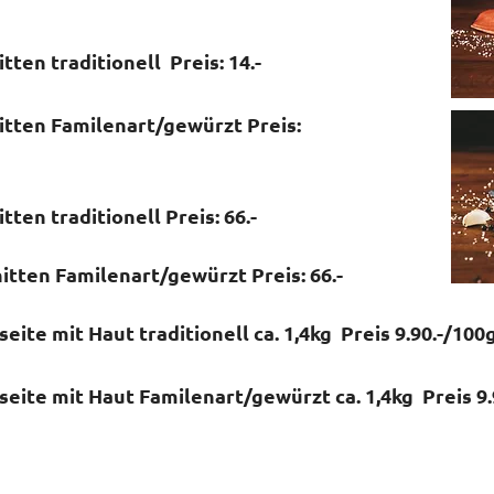
tten traditionell Preis: 14.-
itten Familenart/gewürzt Preis:
tten traditionell Preis: 66.-
itten Familenart/gewürzt Preis: 66.-
eite mit Haut traditionell ca. 1,4kg Preis 9.90.-/100
eite mit Haut Familenart/gewürzt ca. 1,4kg Preis 9