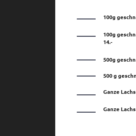
100g geschni
100g geschn
14.-
500g geschni
500 g geschn
Ganze Lachss
Ganze Lachss