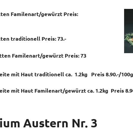
ten Familenart/gewürzt Preis:
en traditionell Preis: 73.-
tten Familenart/gewürzt Preis: 73
ite mit Haut traditionell ca. 1.2kg Preis 8.90.-/100
ite mit Haut Familenart/gewürzt ca. 1.2kg Preis 8.9
ium Austern Nr. 3