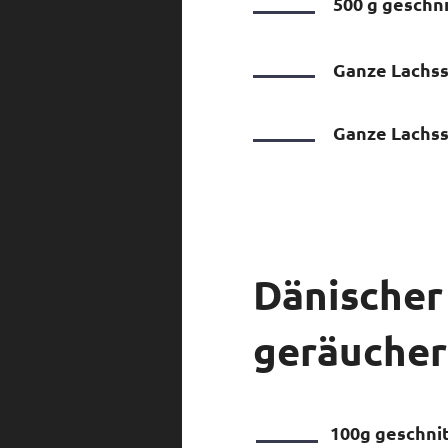
500 g geschni
Ganze Lachsse
Ganze Lachss
Dänischer
geräucher
100g geschnitt