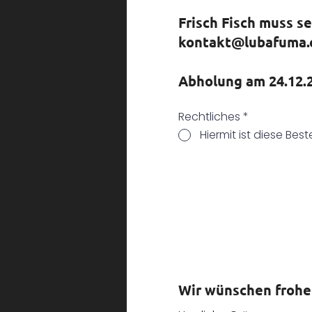
Frisch Fisch muss se
kontakt@lubafuma.
Abholung am 24.12.
Rechtliches
*
Hiermit ist diese Bes
Wir wünschen froh