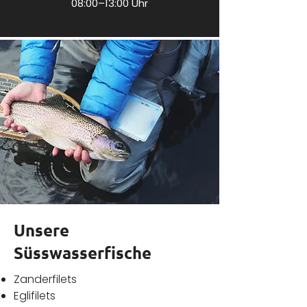
08:00–13:00 Uhr
Unsere
Süsswasserfische
Zanderfilets
Eglifilets