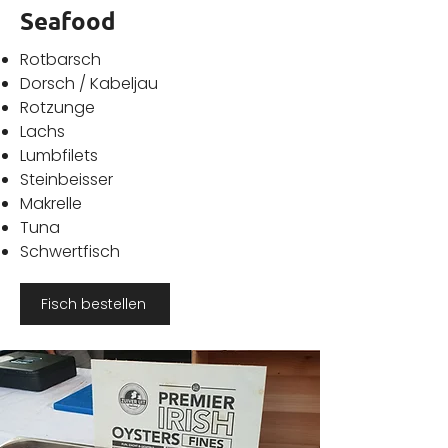
Seafood
Rotbarsch
Dorsch / Kabeljau
Rotzunge
Lachs
Lumbfilets
Steinbeisser
Makrelle
Tuna
Schwertfisch
Fisch bestellen