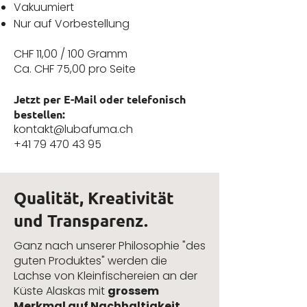
Vakuumiert
Nur auf Vorbestellung
CHF 11,00 / 100 Gramm
Ca. CHF 75,00 pro Seite
Jetzt per E-Mail oder telefonisch
bestellen: ​​
kontakt@lubafuma.ch
+41 79 470 43 95
Qualität, Kreativität
und Transparenz.
Ganz nach unserer Philosophie "des
guten Produktes" werden die
Lachse von Kleinfischereien an der
Küste Alaskas mit
grossem
Merkmal auf Nachhaltigkeit