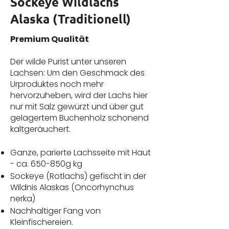
Sockeye Wildlachs
Alaska (Traditionell)
Premium Qualität
Der wilde Purist unter unseren
Lachsen: Um den Geschmack des
Urproduktes noch mehr
hervorzuheben, wird der Lachs hier
nur mit Salz gewürzt und über gut
gelagertem Buchenholz schonend
kaltgeräuchert.
Ganze, parierte Lachsseite mit Haut
- ca. 650-850g kg
Sockeye (Rotlachs) gefischt in der
Wildnis Alaskas (Oncorhynchus
nerka)
Nachhaltiger Fang von
Kleinfischereien.